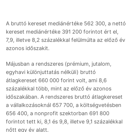
A bruttó kereset mediánértéke 562 300, a nettó
kereset mediánértéke 391 200 forintot ért el,
7,9, illetve 8,2 százalékkal felülmúlta az előző év
azonos időszakit.
Májusban a rendszeres (prémium, jutalom,
egyhavi különjuttatás nélküli) bruttó
átlagkereset 660 000 forint volt, ami 8,6
százalékkal több, mint az előző év azonos
időszakában. A rendszeres bruttó átlagkereset
a vállalkozásoknál 657 700, a költségvetésben
656 400, a nonprofit szektorban 691 800
forintot tett ki, 8,1 és 9,8, illetve 9,1 százalékkal
nőtt egy év alatt.