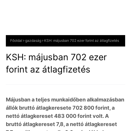
Főoldal
gazdaság
KSH: májusban 702 ezer forint az átlagfizetés
KSH: májusban 702 ezer
forint az átlagfizetés
Májusban a teljes munkaidőben alkalmazásban
állók bruttó átlagkeresete 702 800 forint, a
nettó átlagkereset 483 000 forint volt. A
bruttó átlagkereset 7,8, a nettó átlagkereset