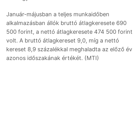
Január-májusban a teljes munkaidőben
alkalmazásban állók bruttó átlagkeresete 690
500 forint, a nettó átlagkeresete 474 500 forint
volt. A bruttó átlagkereset 9,0, míg a nettó
kereset 8,9 százalékkal meghaladta az előző év
azonos időszakának értékét. (MTI)