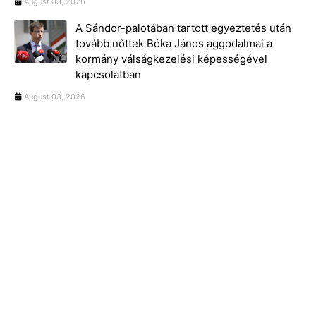
August 03, 2026
A Sándor-palotában tartott egyeztetés után
tovább nőttek Bóka János aggodalmai a
kormány válságkezelési képességével
kapcsolatban
August 03, 2026