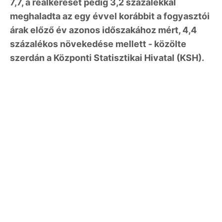
7,7, a reálkereset pedig 3,2 százalékkal
meghaladta az egy évvel korábbit a fogyasztói
árak előző év azonos időszakához mért, 4,4
százalékos növekedése mellett - közölte
szerdán a Központi Statisztikai Hivatal (KSH).