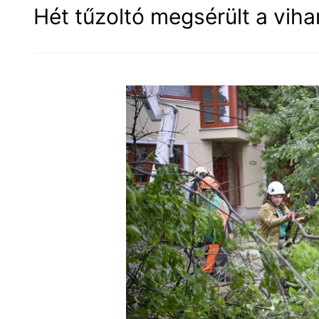
Hét tűzoltó megsérült a vih