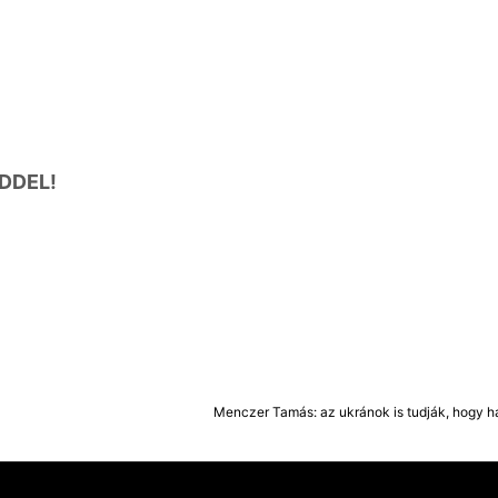
DDEL!
Menczer Tamás: az ukránok is tudják, hogy 