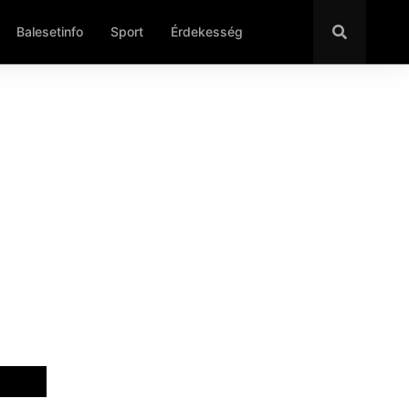
Balesetinfo
Sport
Érdekesség