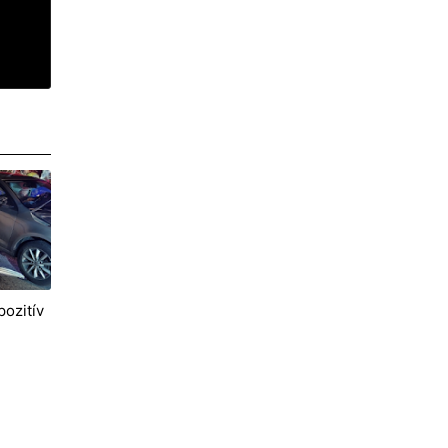
pozitív