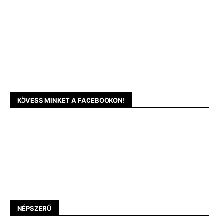
KÖVESS MINKET A FACEBOOKON!
NÉPSZERŰ