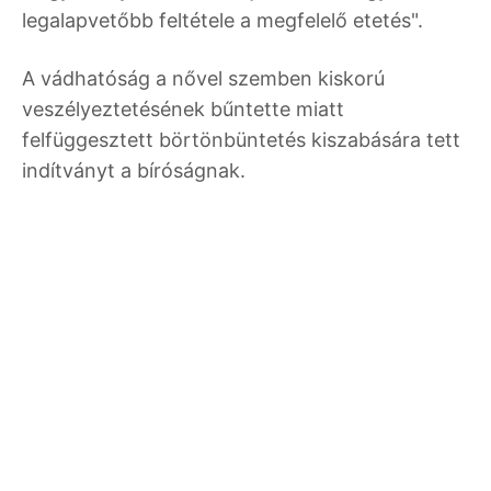
legalapvetőbb feltétele a megfelelő etetés".
A vádhatóság a nővel szemben kiskorú
veszélyeztetésének bűntette miatt
felfüggesztett börtönbüntetés kiszabására tett
indítványt a bíróságnak.