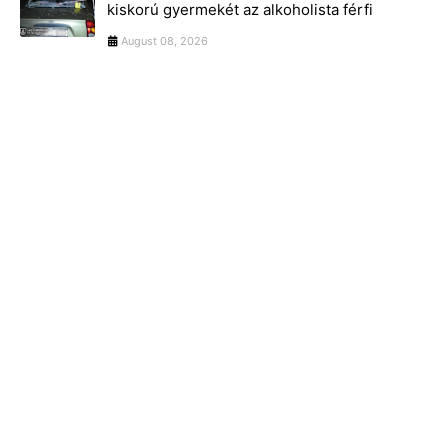
kiskorú gyermekét az alkoholista férfi
August 08, 2026