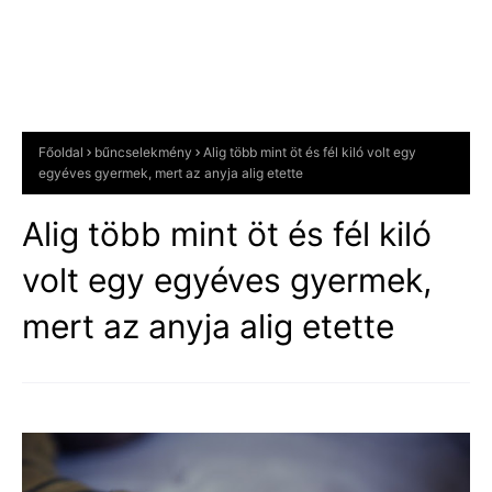
Főoldal
bűncselekmény
Alig több mint öt és fél kiló volt egy
egyéves gyermek, mert az anyja alig etette
Alig több mint öt és fél kiló
volt egy egyéves gyermek,
mert az anyja alig etette