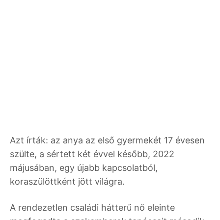
Azt írták: az anya az első gyermekét 17 évesen
szülte, a sértett két évvel később, 2022
májusában, egy újabb kapcsolatból,
koraszülöttként jött világra.
A rendezetlen családi hátterű nő eleinte