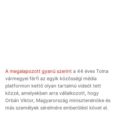
A megalapozott gyanú szerint
a 44 éves Tolna
vármegyei férfi az egyik közösségi média
platformon kettő olyan tartalmú videót tett
közzé, amelyekben arra vállalkozott, hogy
Orbán Viktor, Magyarország miniszterelnöke és
más személyek sérelmére emberölést követ el.