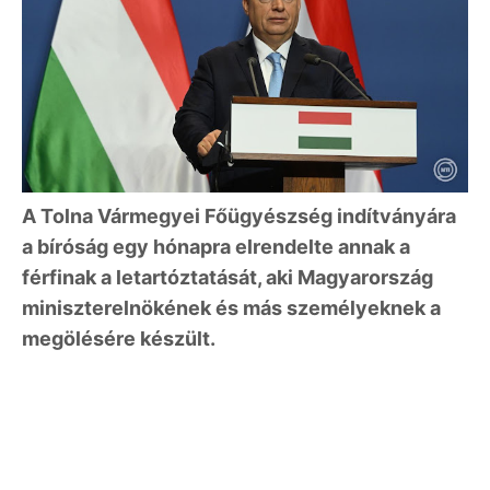
A Tolna Vármegyei Főügyészség indítványára
a bíróság egy hónapra elrendelte annak a
férfinak a letartóztatását, aki Magyarország
miniszterelnökének és más személyeknek a
megölésére készült.