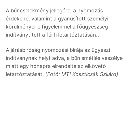
A bűncselekmény jellegére, a nyomozás
érdekeire, valamint a gyanúsított személyi
körülményeire figyelemmel a főügyészség
indítványt tett a férfi letartóztatására.
A járásbíróság nyomozási bírája az ügyészi
indítványnak helyt adva, a bűnismétlés veszélye
miatt egy hónapra elrendelte az elkövető
letartóztatását.
(Fotó: MTI Koszticsák Szilárd)