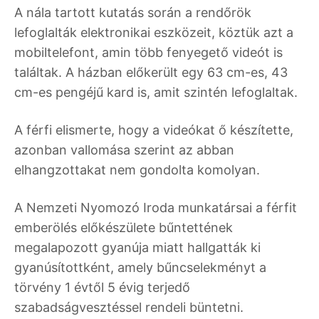
A nála tartott kutatás során a rendőrök
lefoglalták elektronikai eszközeit, köztük azt a
mobiltelefont, amin több fenyegető videót is
találtak. A házban előkerült egy 63 cm-es, 43
cm-es pengéjű kard is, amit szintén lefoglaltak.
A férfi elismerte, hogy a videókat ő készítette,
azonban vallomása szerint az abban
elhangzottakat nem gondolta komolyan.
A Nemzeti Nyomozó Iroda munkatársai a férfit
emberölés előkészülete bűntettének
megalapozott gyanúja miatt hallgatták ki
gyanúsítottként, amely bűncselekményt a
törvény 1 évtől 5 évig terjedő
szabadságvesztéssel rendeli büntetni.