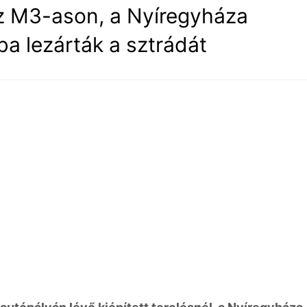
az M3-ason, a Nyíregyháza
ba lezárták a sztrádát