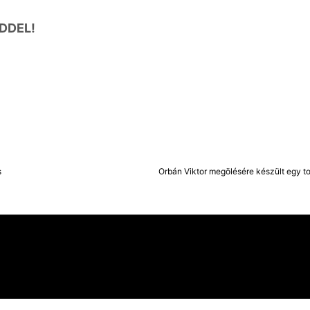
DDEL!
s
Orbán Viktor megölésére készült egy tol