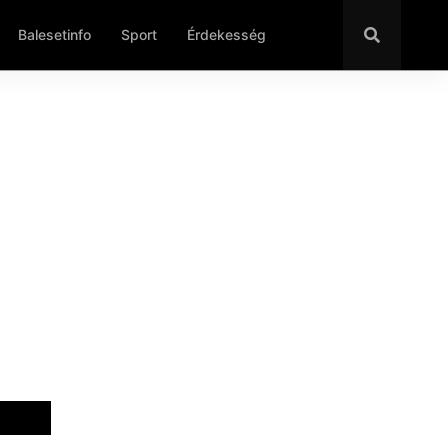
Balesetinfo
Sport
Érdekesség