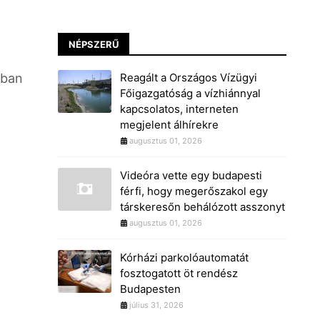
NÉPSZERŰ
tban
Reagált a Országos Vízügyi
Főigazgatóság a vízhiánnyal
kapcsolatos, interneten
megjelent álhírekre
augusztus 01, 2026
Videóra vette egy budapesti
férfi, hogy megerőszakol egy
társkeresőn behálózott asszonyt
augusztus 01, 2026
Kórházi parkolóautomatát
fosztogatott öt rendész
Budapesten
július 31, 2026