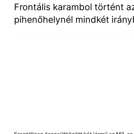
Frontális karambol történt 
pihenőhelynél mindkét irány