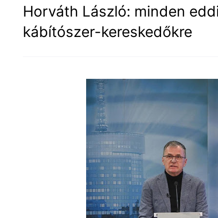
Horváth László: minden eddi
kábítószer-kereskedőkre