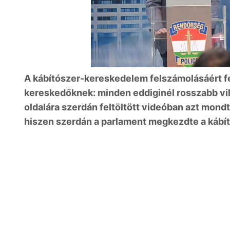
A kábítószer-kereskedelem felszámolásáért fe
kereskedőknek: minden eddiginél rosszabb vil
oldalára szerdán feltöltött videóban azt mondt
hiszen szerdán a parlament megkezdte a kábító