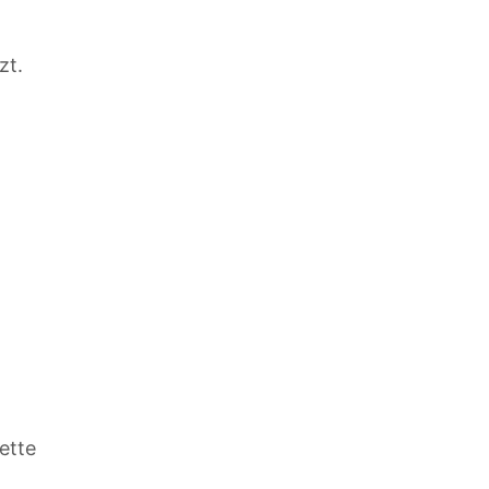
zt.
ette