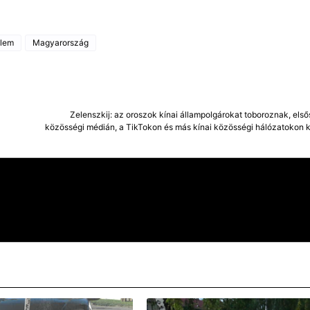
elem
Magyarország
Zelenszkij: az oroszok kínai állampolgárokat toboroznak, els
közösségi médián, a TikTokon és más kínai közösségi hálózatokon k