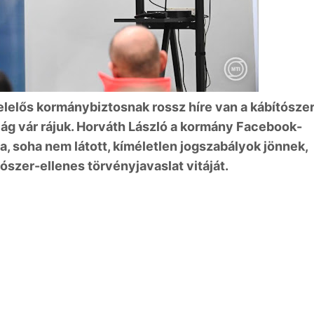
lelős kormánybiztosnak rossz híre van a kábítószer
ág vár rájuk. Horváth László a kormány Facebook-
a, soha nem látott, kíméletlen jogszabályok jönnek,
szer-ellenes törvényjavaslat vitáját.