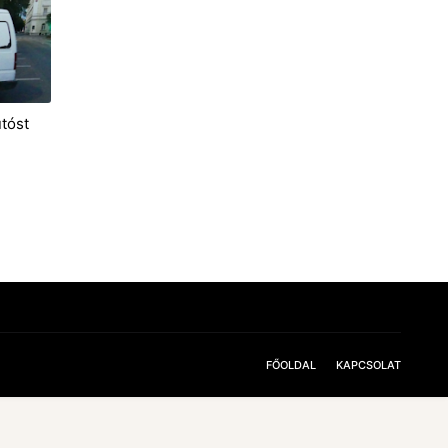
utóst
FŐOLDAL
KAPCSOLAT