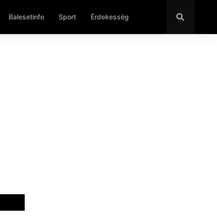
Balesetinfo
Sport
Érdekesség