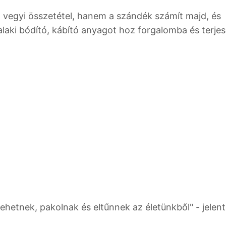
 vegyi összetétel, hanem a szándék számít majd, és
laki bódító, kábító anyagot hoz forgalomba és terjes
ehetnek, pakolnak és eltűnnek az életünkből" - jelent