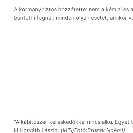
A kormánybiztos hozzátette: nem a kémiai és a
büntetni fognak minden olyan esetet, amikor va
"A kábítószer-kereskedőkkel nincs alku. Egyet t
ki Horváth László.
(MTI/Fotó:Bruzák Noémi)