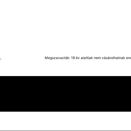
,
Megszavazták: 18 év alattiak nem vásárolhatnak ener