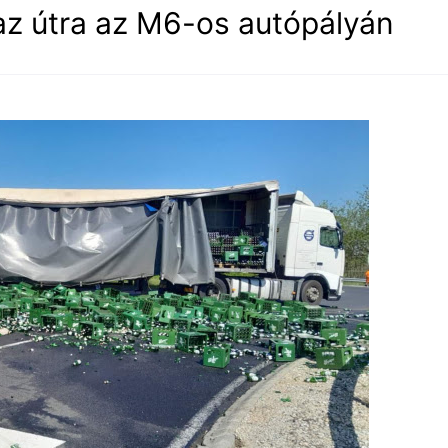
 az útra az M6-os autópályán