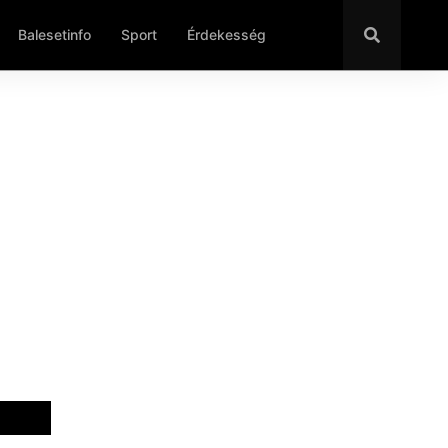
Balesetinfo
Sport
Érdekesség