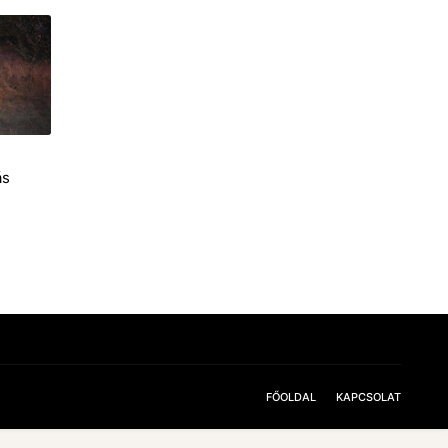
ás
FŐOLDAL
KAPCSOLAT