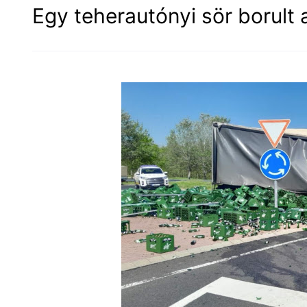
Egy teherautónyi sör borult