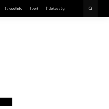
Balesetinfo
Sport
Érdekesség