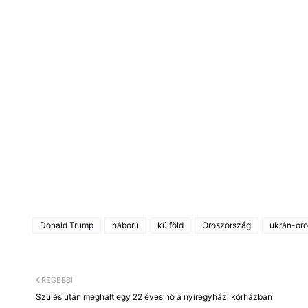
Donald Trump
háború
külföld
Oroszország
ukrán-oro
RÉGEBBI
Szülés után meghalt egy 22 éves nő a nyíregyházi kórházban