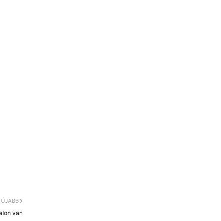
ÚJABB
alon van