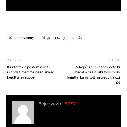
bűncselekmény
Magyarország
rablás
RÉGEBBI
ÚJABB
Kiürítették a pesterzsébeti
Világhírű énekesnek adta ki
uszodát, mert mérgező anyag
magát a csaló, aki több millió
került a levegőbe
forinttal károsított meg egy kálozi
nőt
Bejegyezte:
SZSZ