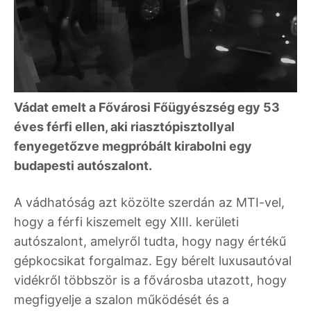
Vádat emelt a Fővárosi Főügyészség egy 53
éves férfi ellen, aki riasztópisztollyal
fenyegetőzve megpróbált kirabolni egy
budapesti autószalont.
A vádhatóság azt közölte szerdán az MTI-vel,
hogy a férfi kiszemelt egy XIII. kerületi
autószalont, amelyről tudta, hogy nagy értékű
gépkocsikat forgalmaz. Egy bérelt luxusautóval
vidékről többször is a fővárosba utazott, hogy
megfigyelje a szalon működését és a