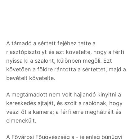
A támadó a sértett fejéhez tette a
riasztópisztolyt és azt követelte, hogy a férfi
nyissa ki a szalont, különben megöli. Ezt
követően a földre rántotta a sértettet, majd a
bevételt követelte.
A megtámadott nem volt hajlandó kinyitni a
kereskedés ajtaját, és szólt a rablónak, hogy
veszi őt a kamera; a férfi erre meghátrált és
elmenekült.
A Fővárosi Főügyészség a - jelenleg bűnügyi