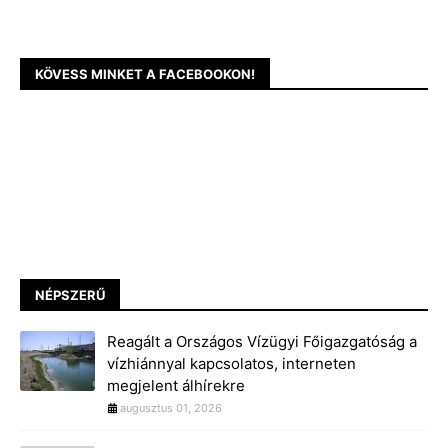
KÖVESS MINKET A FACEBOOKON!
NÉPSZERŰ
Reagált a Országos Vízügyi Főigazgatóság a
vízhiánnyal kapcsolatos, interneten
megjelent álhírekre
augusztus 01, 2026