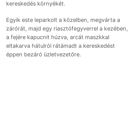
kereskedés környékét.
Egyik este leparkolt a közelben, megvárta a
zárórát, majd egy riasztófegyverrel a kezében,
a fejére kapucnit húzva, arcát maszkkal
eltakarva hátulról rátámadt a kereskedést
éppen bezáró üzletvezetőre.