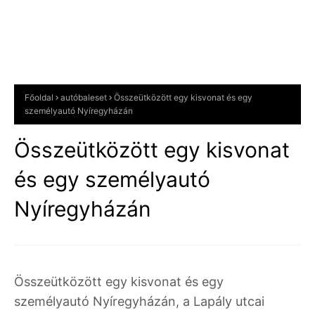
Főoldal
autóbaleset
Összeütközött egy kisvonat és egy
személyautó Nyíregyházán
Összeütközött egy kisvonat
és egy személyautó
Nyíregyházán
Összeütközött egy kisvonat és egy
személyautó Nyíregyházán, a Lapály utcai