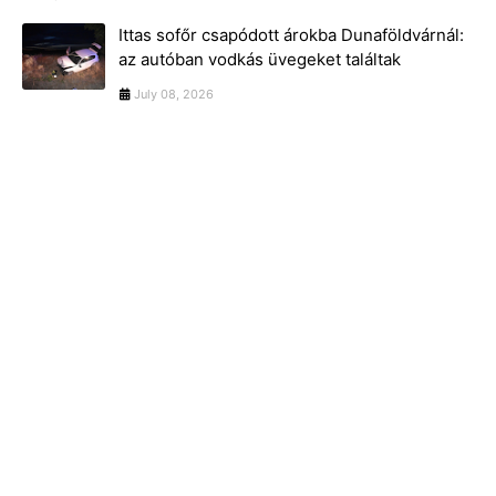
Ittas sofőr csapódott árokba Dunaföldvárnál:
az autóban vodkás üvegeket találtak
July 08, 2026