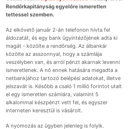
Rendőrkapitányság egyelőre ismeretlen
tettessel szemben.
Az elkövető január 2-án telefonon hívta fel
áldozatát, és egy bank ügyintézőjének adta ki
magát - közölte a rendőrség. Az álbankár
közölte az asszonnyal, hogy a számlája
veszélyben van, és arról pénzt akarnak levenni
ismeretlenek. A nő ennek hatására megadta a
netbankjához tartozó belépési adatokat, illetve
jelszavát is. Később a csaló 1 millió forintot utalt
el egy ismeretlen számlára, valamint 5
alkalommal készpénzt vett fel, és egyszer
interneten keresztül is vásárolt.
A nyomozás az ügyben jelenleg is folyik.