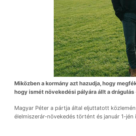
Miközben a kormány azt hazudja, hogy megfékez
hogy ismét növekedési pályára állt a drágulás 
Magyar Péter a pártja által eljuttatott közlem
élelmiszerár-növekedés történt és január 1-jén i