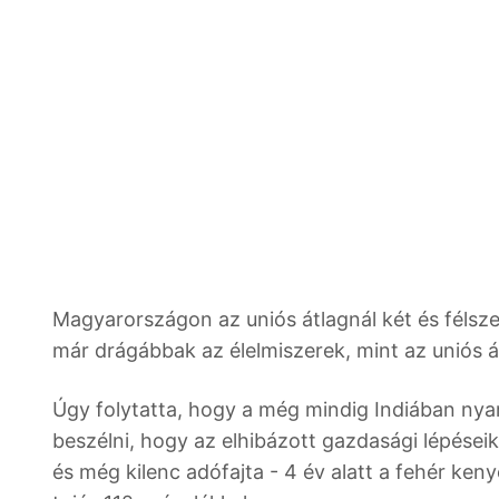
Magyarországon az uniós átlagnál két és félsz
már drágábbak az élelmiszerek, mint az uniós át
Úgy folytatta, hogy a még mindig Indiában nya
beszélni, hogy az elhibázott gazdasági lépései
és még kilenc adófajta - 4 év alatt a fehér keny