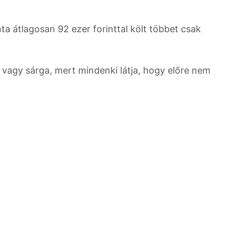
a átlagosan 92 ezer forinttal költ többet csak
 vagy sárga, mert mindenki látja, hogy előre nem