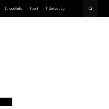
Balesetinfo
Sport
Érdekesség