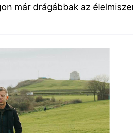
on már drágábbak az élelmisze