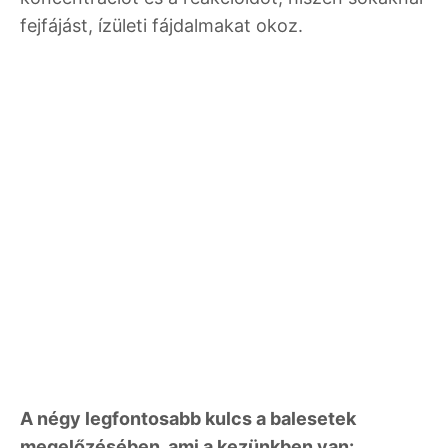
fejfájást, ízületi fájdalmakat okoz.
A négy legfontosabb kulcs a balesetek
megelőzésében, ami a kezünkben van: