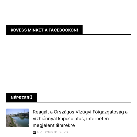
KÖVESS MINKET A FACEBOOKON!
NÉPSZERŰ
Reagált a Országos Vízügyi Főigazgatóság a
vízhiánnyal kapcsolatos, interneten
megjelent álhírekre
augusztus 01, 2026