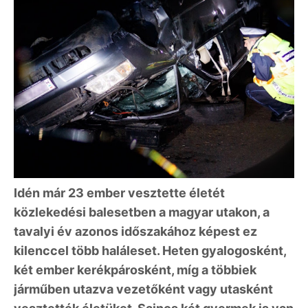
Idén már 23 ember vesztette életét
közlekedési balesetben a magyar utakon, a
tavalyi év azonos időszakához képest ez
kilenccel több haláleset. Heten gyalogosként,
két ember kerékpárosként, míg a többiek
járműben utazva vezetőként vagy utasként