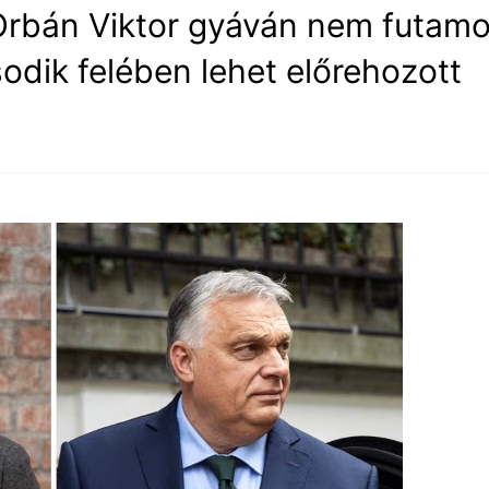
rbán Viktor gyáván nem futamo
sodik felében lehet előrehozott