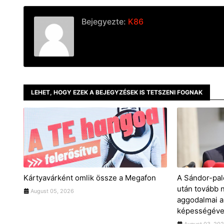
Bejegyezte:
K86
LEHET, HOGY EZEK A BEJEGYZÉSEK IS TETSZENI FOGNAK
Kártyavárként omlik össze a Megafon
A Sándor-pal
után tovább 
August 05, 2026
aggodalmai a
képességével