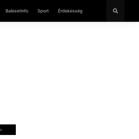
Balesetinfo
Sport
Érdekesség
ás