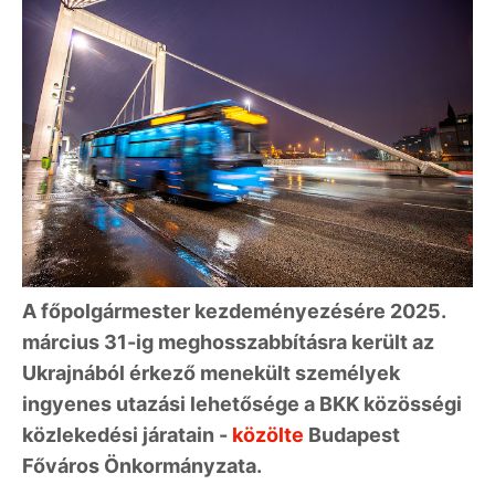
A főpolgármester kezdeményezésére 2025.
március 31-ig meghosszabbításra került az
Ukrajnából érkező menekült személyek
ingyenes utazási lehetősége a BKK közösségi
közlekedési járatain -
közölte
Budapest
Főváros Önkormányzata.