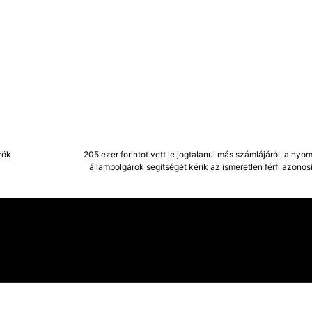
rök
205 ezer forintot vett le jogtalanul más számlájáról, a ny
állampolgárok segítségét kérik az ismeretlen férfi azono