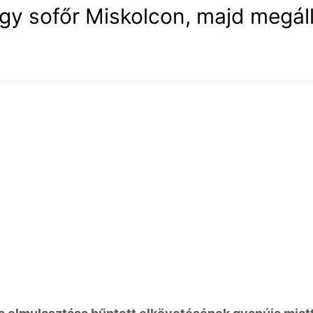
gy sofőr Miskolcon, majd megál