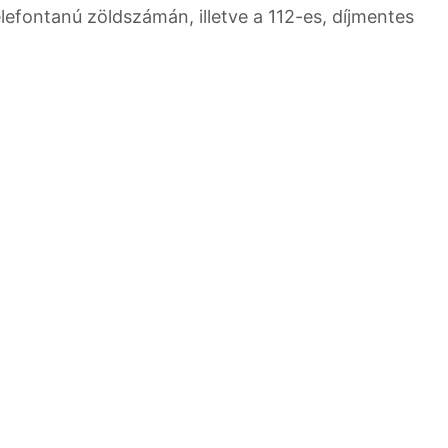
efontanú zöldszámán, illetve a 112-es, díjmentes