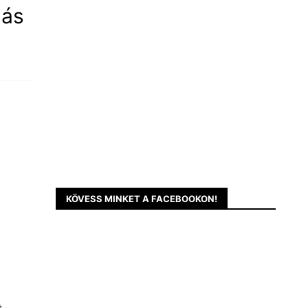
lás
KÖVESS MINKET A FACEBOOKON!