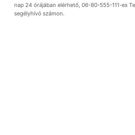
nap 24 órájában elérhető, 06-80-555-111-es Tel
segélyhívó számon.