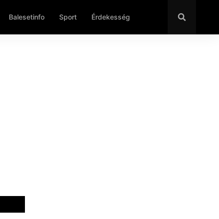
Balesetinfo
Sport
Érdekesség