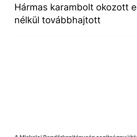
Hármas karambolt okozott e
nélkül továbbhajtott