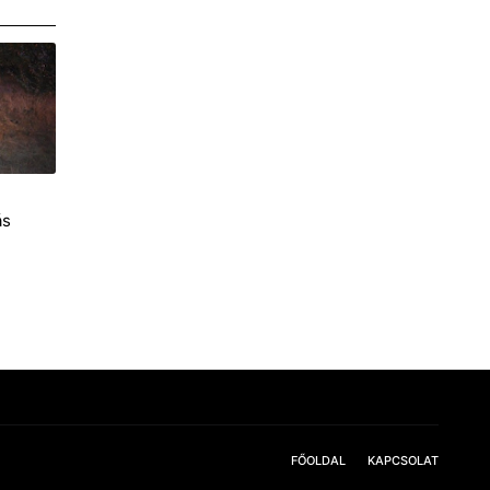
ás
FŐOLDAL
KAPCSOLAT