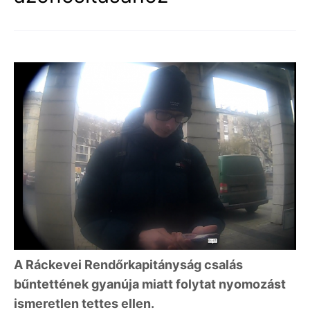
A Ráckevei Rendőrkapitányság csalás
bűntettének gyanúja miatt folytat nyomozást
ismeretlen tettes ellen.