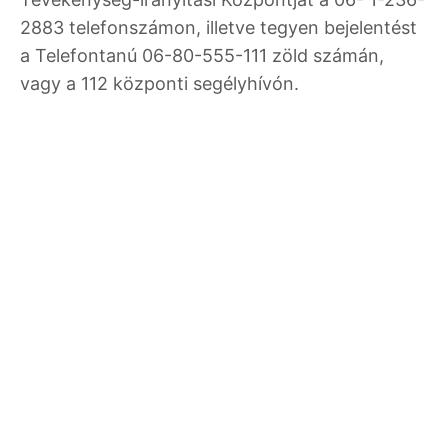
2883 telefonszámon, illetve tegyen bejelentést
a Telefontanú 06-80-555-111 zöld számán,
vagy a 112 központi segélyhívón.