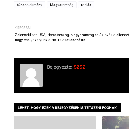
bűncselekmény
Magyarország
rablás
RÉGEBBI
Zelenszkij: az USA, Németország, Magyarország és Szlovákia ellenez
hogy esélyt kapjunk a NATO-csatlakozásra
Bejegyezte:
SZSZ
LEHET, HOGY EZEK A BEJEGYZÉSEK IS TETSZENI FOGNAK