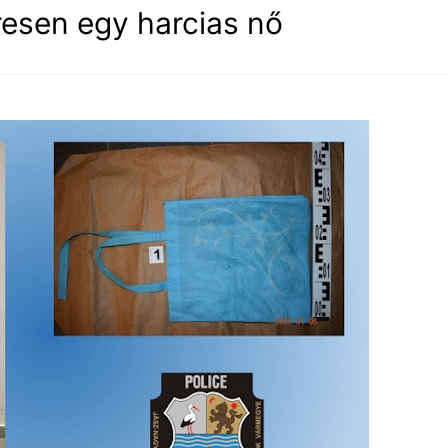
resen egy harcias nő