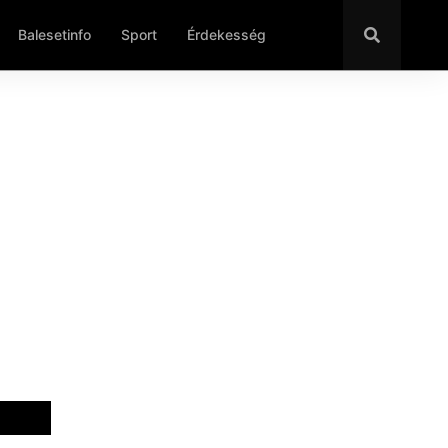
Balesetinfo
Sport
Érdekesség