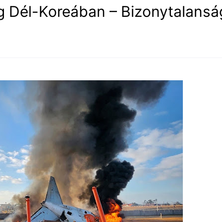
 Dél-Koreában – Bizonytalansá