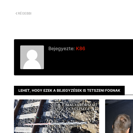
RÉGEBBI
Bejegyezte:
K86
LEHET, HOGY EZEK A BEJEGYZÉSEK IS TETSZENI FOGNAK