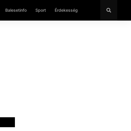
Balesetinfo
Sport
Érdekesség