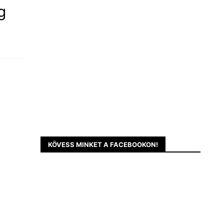
g
KÖVESS MINKET A FACEBOOKON!