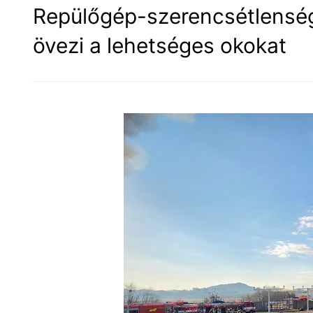
Repülőgép-szerencsétlenség
övezi a lehetséges okokat