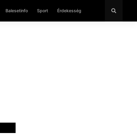
Balesetinfo
Sport
Érdekesség