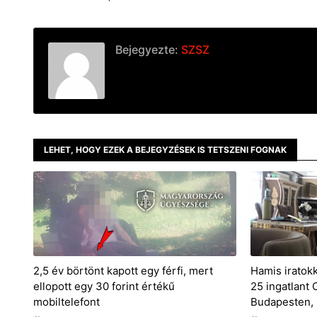
Bejegyezte:
SZSZ
LEHET, HOGY EZEK A BEJEGYZÉSEK IS TETSZENI FOGNAK
2,5 év börtönt kapott egy férfi, mert
Hamis iratok
ellopott egy 30 forint értékű
25 ingatlant
mobiltelefont
Budapesten, 