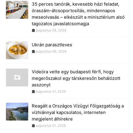
35 perces tanórák, kevesebb házi feladat,
óraszám-átcsoportosítás, mindennapos
meseolvasás – elkészült a minisztérium alsó
tagozatos javaslatcsomagja
augusztus 08, 2026
Ukrán parasztleves
augusztus 08, 2026
Videóra vette egy budapesti férfi, hogy
megerőszakol egy társkeresőn behálózott
asszonyt
augusztus 01, 2026
Reagált a Országos Vízügyi Főigazgatóság a
vízhiánnyal kapcsolatos, interneten
megjelent álhírekre
augusztus 01, 2026