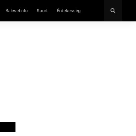
Balesetinfo
Sport
Érdekesség