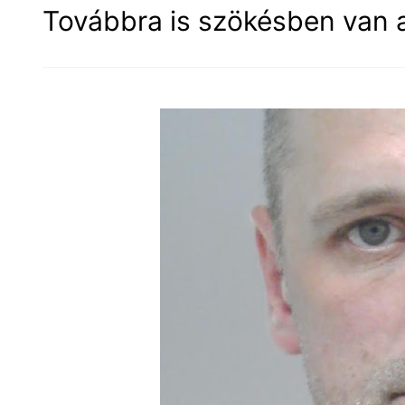
Továbbra is szökésben van a