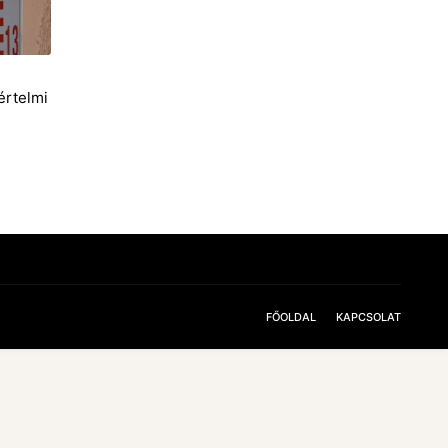
i
értelmi
FŐOLDAL
KAPCSOLAT