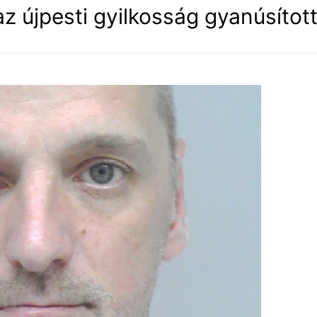
z újpesti gyilkosság gyanúsított