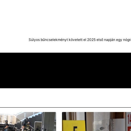
Súlyos bűncselekményt követett el 2025 első napján egy nógrá