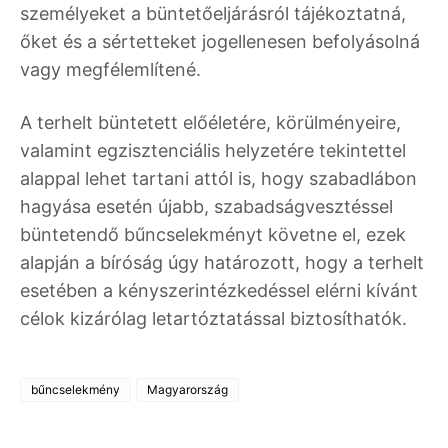
személyeket a büntetőeljárásról tájékoztatná,
őket és a sértetteket jogellenesen befolyásolná
vagy megfélemlítené.
A terhelt büntetett előéletére, körülményeire,
valamint egzisztenciális helyzetére tekintettel
alappal lehet tartani attól is, hogy szabadlábon
hagyása esetén újabb, szabadságvesztéssel
büntetendő bűncselekményt követne el, ezek
alapján a bíróság úgy határozott, hogy a terhelt
esetében a kényszerintézkedéssel elérni kívánt
célok kizárólag letartóztatással biztosíthatók.
bűncselekmény
Magyarország