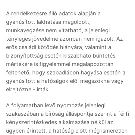
A rendelkezésre álló adatok alapján a
gyanúsított lakhatása megoldott,
munkavégzése nem vitatható, a jelenlegi
tényleges jövedelme azonban nem igazolt. Az
erős családi kötődés hiányára, valamint a
bizonyítottság esetén kiszabható büntetés
mértékére is figyelemmel megalapozottan
feltehető, hogy szabadlábon hagyása esetén a
gyanúsított a hatóságok elől megszökne vagy
elrejtőzne - írták.
A folyamatban lévő nyomozás jelenlegi
szakaszában a bíróság álláspontja szerint a férfi
kényszerintézkedés alkalmazása nélkül az
ügyben érintett, a hatóság előtt még ismeretlen