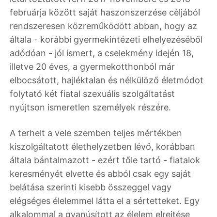
februárja között saját haszonszerzése céljából
rendszeresen közreműködött abban, hogy az
általa - korábbi gyermekintézeti elhelyezéséből
adódóan - jól ismert, a cselekmény idején 18,
illetve 20 éves, a gyermekotthonból már
elbocsátott, hajléktalan és nélkülöző életmódot
folytató két fiatal szexuális szolgáltatást
nyújtson ismeretlen személyek részére.
A terhelt a vele szemben teljes mértékben
kiszolgáltatott élethelyzetben lévő, korábban
általa bántalmazott - ezért tőle tartó - fiatalok
keresményét elvette és abból csak egy saját
belátása szerinti kisebb összeggel vagy
elégséges élelemmel látta el a sértetteket. Egy
alkalommal a gyanúsított az élelem elrejtése