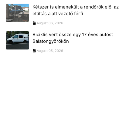
Kétszer is elmenekült a rendőrök elől az
eltiltás alatt vezető férfi
August 06, 2026
Biciklis vert össze egy 17 éves autóst
Balatongyörökön
August 05, 2026