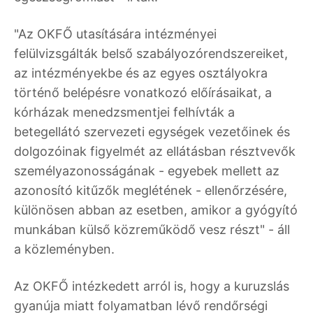
"Az OKFŐ utasítására intézményei
felülvizsgálták belső szabályozórendszereiket,
az intézményekbe és az egyes osztályokra
történő belépésre vonatkozó előírásaikat, a
kórházak menedzsmentjei felhívták a
betegellátó szervezeti egységek vezetőinek és
dolgozóinak figyelmét az ellátásban résztvevők
személyazonosságának - egyebek mellett az
azonosító kitűzők meglétének - ellenőrzésére,
különösen abban az esetben, amikor a gyógyító
munkában külső közreműködő vesz részt" - áll
a közleményben.
Az OKFŐ intézkedett arról is, hogy a kuruzslás
gyanúja miatt folyamatban lévő rendőrségi