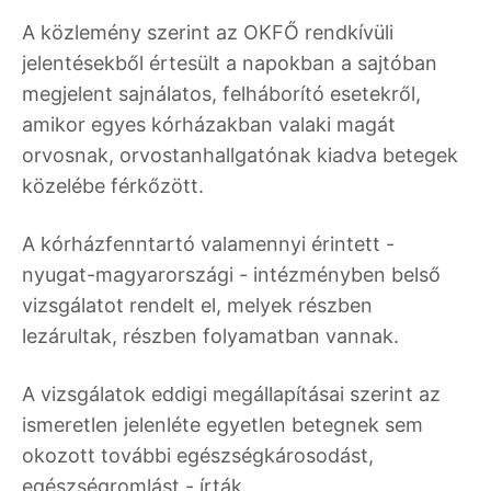
A közlemény szerint az OKFŐ rendkívüli
jelentésekből értesült a napokban a sajtóban
megjelent sajnálatos, felháborító esetekről,
amikor egyes kórházakban valaki magát
orvosnak, orvostanhallgatónak kiadva betegek
közelébe férkőzött.
A kórházfenntartó valamennyi érintett -
nyugat-magyarországi - intézményben belső
vizsgálatot rendelt el, melyek részben
lezárultak, részben folyamatban vannak.
A vizsgálatok eddigi megállapításai szerint az
ismeretlen jelenléte egyetlen betegnek sem
okozott további egészségkárosodást,
egészségromlást - írták.