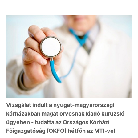
Vizsgálat indult a nyugat-magyarországi
kórházakban magát orvosnak kiadó kuruzsló
ügyében - tudatta az Országos Kórházi
Főigazgatóság (OKFŐ) hétfőn az MTI-vel.