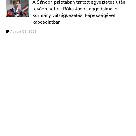
A Sándor-palotában tartott egyeztetés után
tovább nőttek Bóka János aggodalmai a
kormány válságkezelési képességével
kapcsolatban
August 03, 2026