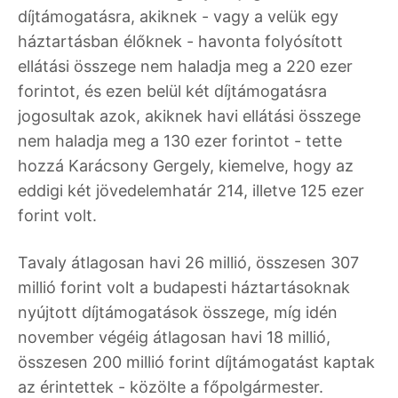
díjtámogatásra, akiknek - vagy a velük egy
háztartásban élőknek - havonta folyósított
ellátási összege nem haladja meg a 220 ezer
forintot, és ezen belül két díjtámogatásra
jogosultak azok, akiknek havi ellátási összege
nem haladja meg a 130 ezer forintot - tette
hozzá Karácsony Gergely, kiemelve, hogy az
eddigi két jövedelemhatár 214, illetve 125 ezer
forint volt.
Tavaly átlagosan havi 26 millió, összesen 307
millió forint volt a budapesti háztartásoknak
nyújtott díjtámogatások összege, míg idén
november végéig átlagosan havi 18 millió,
összesen 200 millió forint díjtámogatást kaptak
az érintettek - közölte a főpolgármester.