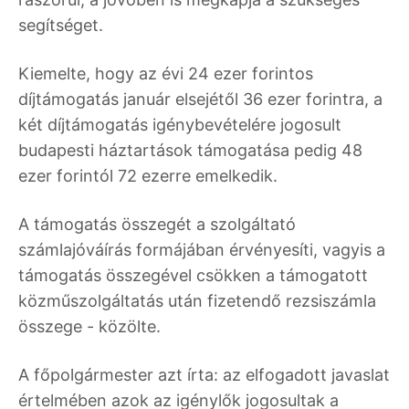
segítséget.
Kiemelte, hogy az évi 24 ezer forintos
díjtámogatás január elsejétől 36 ezer forintra, a
két díjtámogatás igénybevételére jogosult
budapesti háztartások támogatása pedig 48
ezer forintól 72 ezerre emelkedik.
A támogatás összegét a szolgáltató
számlajóváírás formájában érvényesíti, vagyis a
támogatás összegével csökken a támogatott
közműszolgáltatás után fizetendő rezsiszámla
összege - közölte.
A főpolgármester azt írta: az elfogadott javaslat
értelmében azok az igénylők jogosultak a