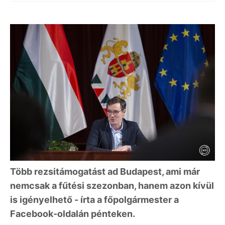
Több rezsitámogatást ad Budapest, ami már
nemcsak a fűtési szezonban, hanem azon kívül
is igényelhető - írta a főpolgármester a
Facebook-oldalán pénteken.