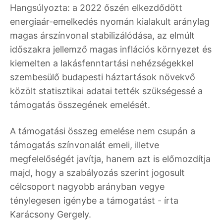
Hangsúlyozta: a 2022 őszén elkezdődött
energiaár-emelkedés nyomán kialakult aránylag
magas árszínvonal stabilizálódása, az elmúlt
időszakra jellemző magas inflációs környezet és
kiemelten a lakásfenntartási nehézségekkel
szembesülő budapesti háztartások növekvő
közölt statisztikai adatai tették szükségessé a
támogatás összegének emelését.
A támogatási összeg emelése nem csupán a
támogatás színvonalát emeli, illetve
megfelelőségét javítja, hanem azt is előmozdítja
majd, hogy a szabályozás szerint jogosult
célcsoport nagyobb arányban vegye
ténylegesen igénybe a támogatást - írta
Karácsony Gergely.