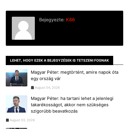
Bejegyezte:
K86
LEHET, HOGY EZEK A BEJEGYZÉSEK IS TETSZENI FOGNAK
Magyar Péter: megtörtént, amire napok óta
egy ország vár
August 04, 2026
Magyar Péter: ha tartani lehet a jelenlegi
takarékosságot, akkor nem szükséges
szigorúbb beavatkozás
August 03, 2026