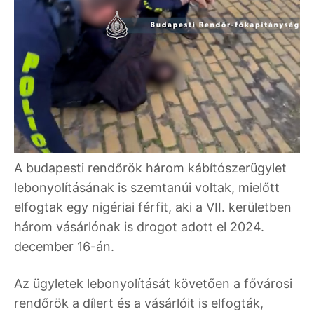
A budapesti rendőrök három kábítószerügylet
lebonyolításának is szemtanúi voltak, mielőtt
elfogtak egy nigériai férfit, aki a VII. kerületben
három vásárlónak is drogot adott el 2024.
december 16-án.
Az ügyletek lebonyolítását követően a fővárosi
rendőrök a dílert és a vásárlóit is elfogták,