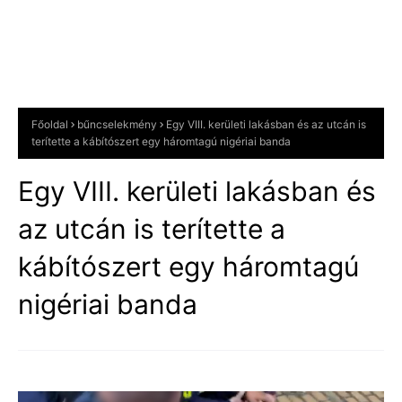
Főoldal
bűncselekmény
Egy VIII. kerületi lakásban és az utcán is
terítette a kábítószert egy háromtagú nigériai banda
Egy VIII. kerületi lakásban és
az utcán is terítette a
kábítószert egy háromtagú
nigériai banda