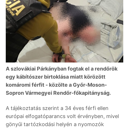
A szlovákiai Párkányban fogtak el a rendőrök
egy kábítószer birtoklása miatt körözött
komáromi férfit - közölte a Győr-Moson-
Sopron Vármegyei Rendőr-főkapitányság.
A tájékoztatás szerint a 34 éves férfi ellen
európai elfogatóparancs volt érvényben, mivel
gönyűi tartózkodási helyén a nyomozók