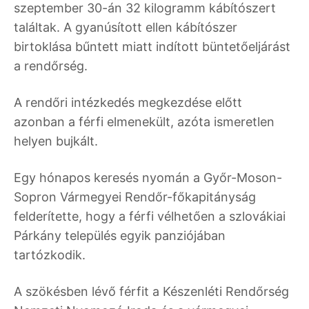
szeptember 30-án 32 kilogramm kábítószert
találtak. A gyanúsított ellen kábítószer
birtoklása bűntett miatt indított büntetőeljárást
a rendőrség.
A rendőri intézkedés megkezdése előtt
azonban a férfi elmenekült, azóta ismeretlen
helyen bujkált.
Egy hónapos keresés nyomán a Győr-Moson-
Sopron Vármegyei Rendőr-főkapitányság
felderítette, hogy a férfi vélhetően a szlovákiai
Párkány település egyik panziójában
tartózkodik.
A szökésben lévő férfit a Készenléti Rendőrség