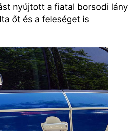
st nyújtott a fiatal borsodi lány
ta őt és a feleséget is