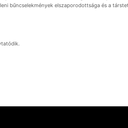
eni bűncselekmények elszaporodottsága és a társtet
tatódik.