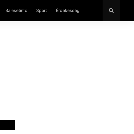
Balesetinfo
Sport
Érdekesség