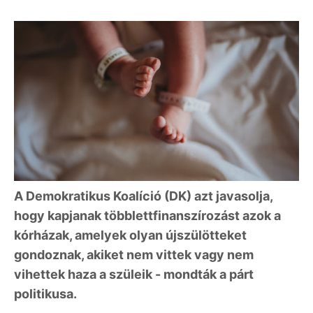
A Demokratikus Koalíció (DK) azt javasolja,
hogy kapjanak többlettfinanszírozást azok a
kórházak, amelyek olyan újszülötteket
gondoznak, akiket nem vittek vagy nem
vihettek haza a szüleik - mondták a párt
politikusa.