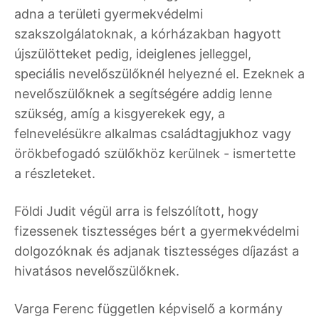
adna a területi gyermekvédelmi
szakszolgálatoknak, a kórházakban hagyott
újszülötteket pedig, ideiglenes jelleggel,
speciális nevelőszülőknél helyezné el. Ezeknek a
nevelőszülőknek a segítségére addig lenne
szükség, amíg a kisgyerekek egy, a
felnevelésükre alkalmas családtagjukhoz vagy
örökbefogadó szülőkhöz kerülnek - ismertette
a részleteket.
Földi Judit végül arra is felszólított, hogy
fizessenek tisztességes bért a gyermekvédelmi
dolgozóknak és adjanak tisztességes díjazást a
hivatásos nevelőszülőknek.
Varga Ferenc független képviselő a kormány