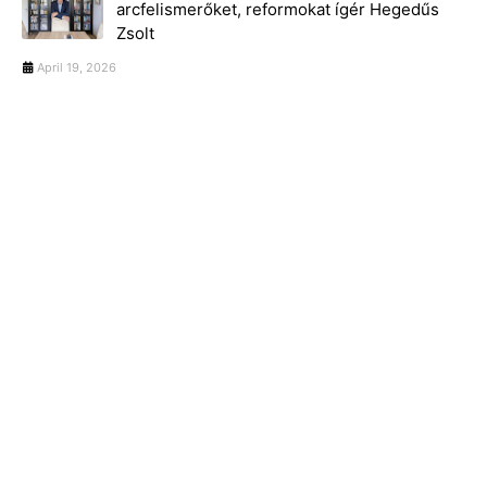
arcfelismerőket, reformokat ígér Hegedűs
Zsolt
April 19, 2026