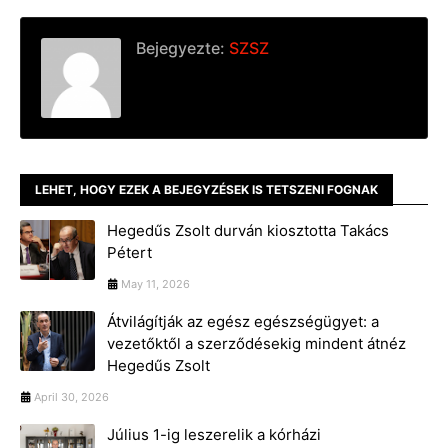
Bejegyezte:
SZSZ
LEHET, HOGY EZEK A BEJEGYZÉSEK IS TETSZENI FOGNAK
Hegedűs Zsolt durván kiosztotta Takács
Pétert
May 11, 2026
Átvilágítják az egész egészségügyet: a
vezetőktől a szerződésekig mindent átnéz
Hegedűs Zsolt
April 30, 2026
Július 1-ig leszerelik a kórházi