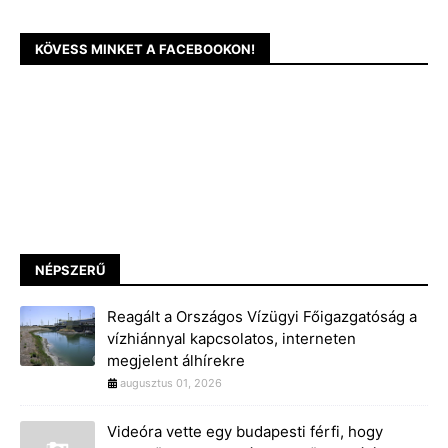
KÖVESS MINKET A FACEBOOKON!
NÉPSZERŰ
Reagált a Országos Vízügyi Főigazgatóság a
vízhiánnyal kapcsolatos, interneten
megjelent álhírekre
augusztus 01, 2026
Videóra vette egy budapesti férfi, hogy