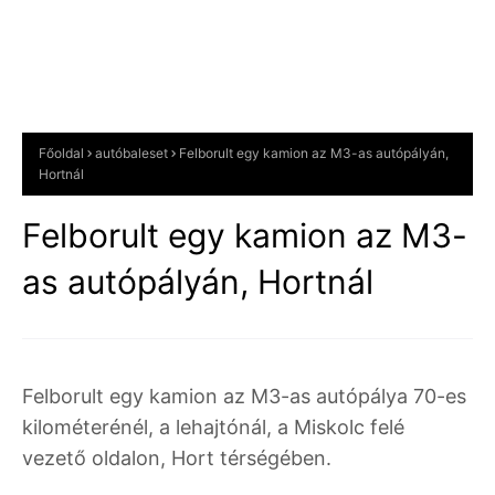
Főoldal
autóbaleset
Felborult egy kamion az M3-as autópályán,
Hortnál
Felborult egy kamion az M3-
as autópályán, Hortnál
Felborult egy kamion az M3-as autópálya 70-es
kilométerénél, a lehajtónál, a Miskolc felé
vezető oldalon, Hort térségében.