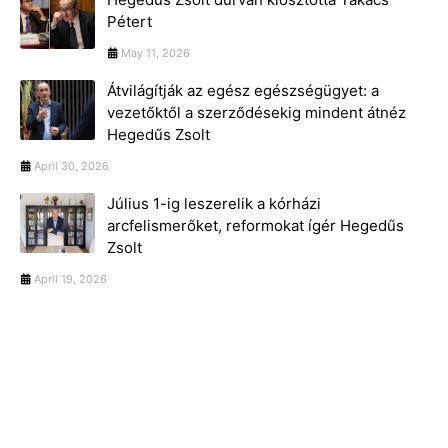
Pétert
May 11, 2026
Átvilágítják az egész egészségügyet: a
vezetőktől a szerződésekig mindent átnéz
Hegedűs Zsolt
April 30, 2026
Július 1-ig leszerelik a kórházi
arcfelismerőket, reformokat ígér Hegedűs
Zsolt
April 19, 2026