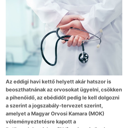
Az eddigi havi kettő helyett akár hatszor is
beoszthatnának az orvosokat ügyelni, csökken
a pihenőidő, az ebédidőt pedig le kell dolgozni
a szerint a jogszabály-tervezet szerint,
amelyet a Magyar Orvosi Kamara (MOK)
véleményeztetésre kapott a