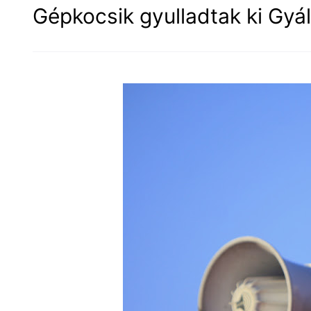
Gépkocsik gyulladtak ki Gyál