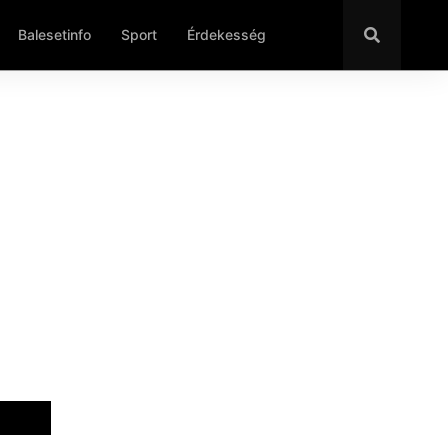
Balesetinfo
Sport
Érdekesség