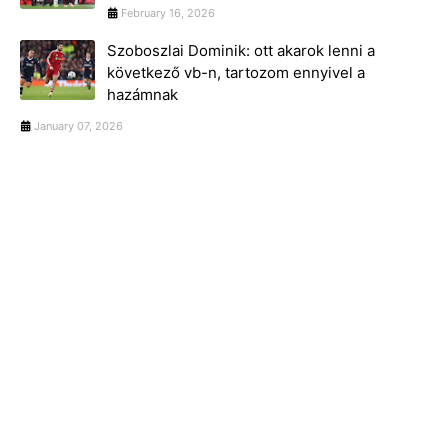
February 16, 2026
Szoboszlai Dominik: ott akarok lenni a
következő vb-n, tartozom ennyivel a
hazámnak
January 07, 2026