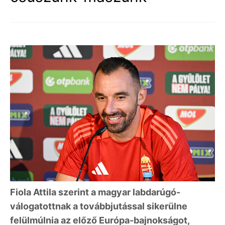
Fiola Attila szerint a magyar labdarúgó-
válogatottnak a továbbjutással sikerülne
felülmúlnia az előző Európa-bajnokságot,