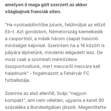
amelyen ő maga gólt szerzett az akkor
világbajnok franciák ellen.
"Ha nyolcaddöntőbe jutunk, felülmúljuk az előző
Eb-t. Azt gondolom, Németország kiemelkedik
a csoportból, a másik három csapat hasonló
minőséget képvisel. Szerintem ha a 16 között is
pályára léphetünk, mindenki elégedett lesz. De
most csak a szombati mérkőzésre
összpontosítunk, mert meccsről meccsre kell
haladnunk" - fogalmazott a Fehérvár FC
futballistája.
Szerinte az első ellenfél, Svájc "nagyon
kompakt", ami nem véletlen, ugyanis a keret 90
százaléka a Bundesligában játszik. Megemlítette