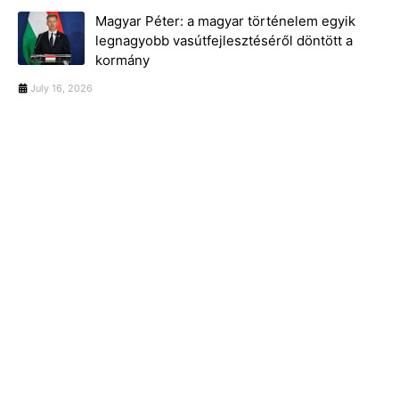
Magyar Péter: a magyar történelem egyik
legnagyobb vasútfejlesztéséről döntött a
kormány
July 16, 2026