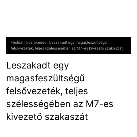
Főoldal
közlekedés
Leszakadt egy magasfeszültségű
felsővezeték, teljes szélességében az M7-es kivezető szakaszát
Leszakadt egy
magasfeszültségű
felsővezeték, teljes
szélességében az M7-es
kivezető szakaszát