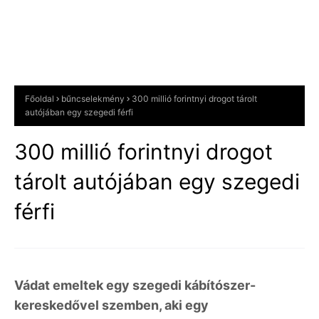
Főoldal
bűncselekmény
300 millió forintnyi drogot tárolt
autójában egy szegedi férfi
300 millió forintnyi drogot
tárolt autójában egy szegedi
férfi
Vádat emeltek egy szegedi kábítószer-
kereskedővel szemben, aki egy