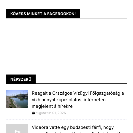
KÖVESS MINKET A FACEBOOKON!
NÉPSZERŰ
Reagált a Országos Vízügyi Főigazgatóság a
vízhiánnyal kapcsolatos, interneten
megjelent álhírekre
augusztus 01, 2026
Videóra vette egy budapesti férfi, hogy