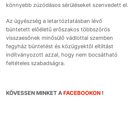
könnyebb zúzódásos sérüléseket szenvedett el.
Az ügyészség a letartóztatásban lévő
büntetett előéletű erőszakos többszörös
visszaesőnek minősülő vádlottal szemben
fegyház büntetést és közügyektől eltiltást
indítványozott azzal, hogy nem bocsátható
feltételes szabadságra.
KÖVESSEN MINKET A
FACEBOOKON
!