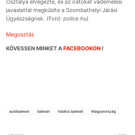
Osztálya elvégezte, és az iratokat vádemelési
javaslattal megküldte a Szombathelyi Járási
Ügyészségnek.
(Fotó: police.hu)
Megosztás
KÖVESSEN MINKET A
FACEBOOKON
!
autóbaleset
baleset
halálos baleset
Magyarország