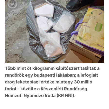
Több mint öt kilogramm kábítószert találtak a
rendőrök egy budapesti lakásban; a lefoglalt
drog feketepiaci értéke mintegy 30 millió
forint - közölte a Készenléti Rendőrség
Nemzeti Nyomozó Iroda (KR NNI).