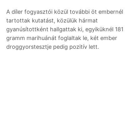
A díler fogyasztói közül további öt embernél
tartottak kutatást, közülük hármat
gyanúsítottként hallgattak ki, egyiküknél 181
gramm marihuánát foglaltak le, két ember
droggyorstesztje pedig pozitív lett.