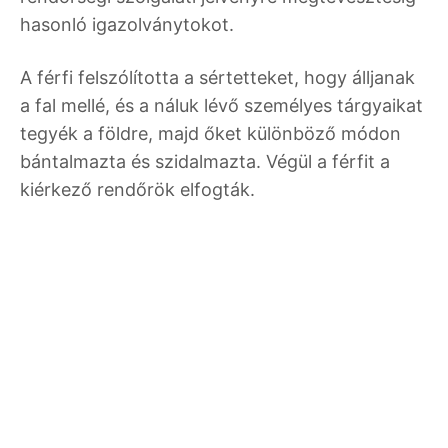
hasonló igazolványtokot.
A férfi felszólította a sértetteket, hogy álljanak
a fal mellé, és a náluk lévő személyes tárgyaikat
tegyék a földre, majd őket különböző módon
bántalmazta és szidalmazta. Végül a férfit a
kiérkező rendőrök elfogták.