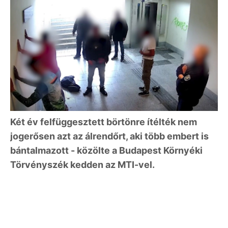
Két év felfüggesztett börtönre ítélték nem
jogerősen azt az álrendőrt, aki több embert is
bántalmazott - közölte a Budapest Környéki
Törvényszék kedden az MTI-vel.