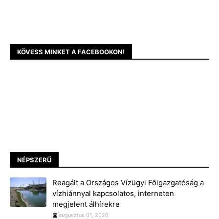
KÖVESS MINKET A FACEBOOKON!
NÉPSZERŰ
Reagált a Országos Vízügyi Főigazgatóság a
vízhiánnyal kapcsolatos, interneten
megjelent álhírekre
augusztus 01, 2026