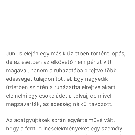
Június elején egy másik üzletben történt lopás,
de ez esetben az elkövető nem pénzt vitt
magával, hanem a ruházatába elrejtve több
édességet tulajdonított el. Egy negyedik
üzletben szintén a ruházatba elrejtve akart
elemelni egy csokoládét a tolvaj, de mivel
megzavarták, az édesség nélkül távozott.
Az adatgyűjtések során egyértelművé vált,
hogy a fenti bűncselekményeket egy személy