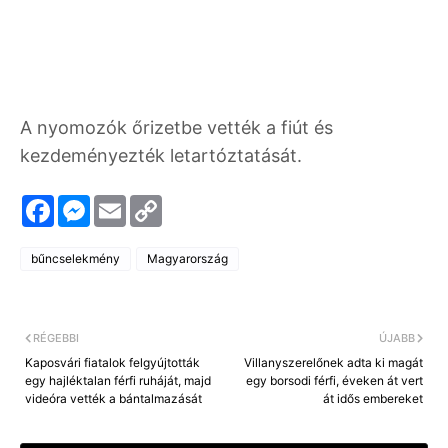
A nyomozók őrizetbe vették a fiút és
kezdeményezték letartóztatását.
F
M
E
C
a
e
m
o
c
s
a
p
e
s
i
y
bűncselekmény
Magyarország
b
e
l
L
o
n
i
o
g
n
k
e
k
r
RÉGEBBI
ÚJABB
Kaposvári fiatalok felgyújtották
Villanyszerelőnek adta ki magát
egy hajléktalan férfi ruháját, majd
egy borsodi férfi, éveken át vert
videóra vették a bántalmazását
át idős embereket