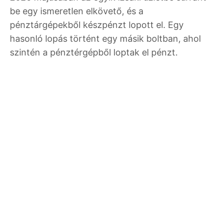
be egy ismeretlen elkövető, és a
pénztárgépekből készpénzt lopott el. Egy
hasonló lopás történt egy másik boltban, ahol
szintén a pénztérgépből loptak el pénzt.