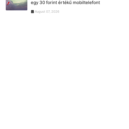
egy 30 forint értékű mobiltelefont
August 07, 2026