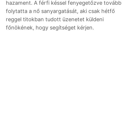
hazament. A férfi késsel fenyegetőzve tovább
folytatta a nő sanyargatását, aki csak hétfő
reggel titokban tudott üzenetet küldeni
főnökének, hogy segítséget kérjen.