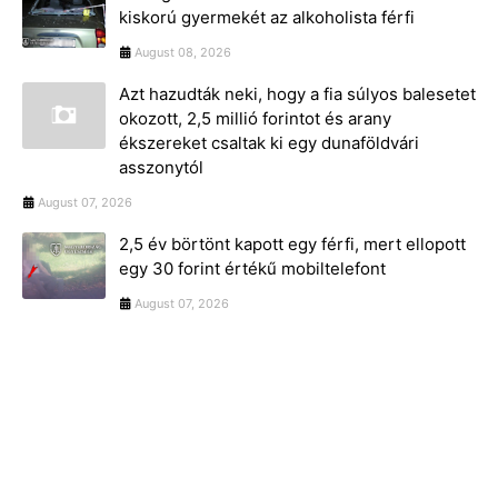
kiskorú gyermekét az alkoholista férfi
August 08, 2026
Azt hazudták neki, hogy a fia súlyos balesetet
okozott, 2,5 millió forintot és arany
ékszereket csaltak ki egy dunaföldvári
asszonytól
August 07, 2026
2,5 év börtönt kapott egy férfi, mert ellopott
egy 30 forint értékű mobiltelefont
August 07, 2026