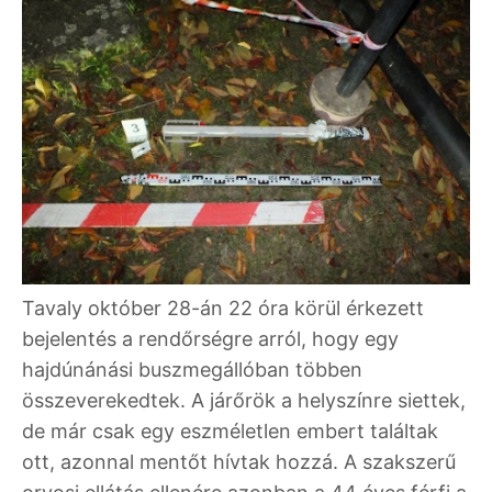
Tavaly október 28-án 22 óra körül érkezett
bejelentés a rendőrségre arról, hogy egy
hajdúnánási buszmegállóban többen
összeverekedtek. A járőrök a helyszínre siettek,
de már csak egy eszméletlen embert találtak
ott, azonnal mentőt hívtak hozzá. A szakszerű