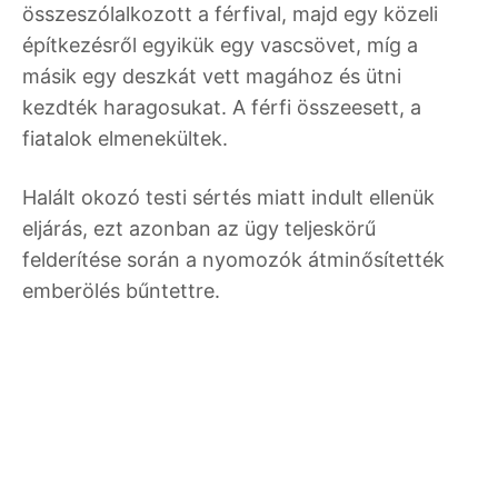
összeszólalkozott a férfival, majd egy közeli
építkezésről egyikük egy vascsövet, míg a
másik egy deszkát vett magához és ütni
kezdték haragosukat. A férfi összeesett, a
fiatalok elmenekültek.
Halált okozó testi sértés miatt indult ellenük
eljárás, ezt azonban az ügy teljeskörű
felderítése során a nyomozók átminősítették
emberölés bűntettre.