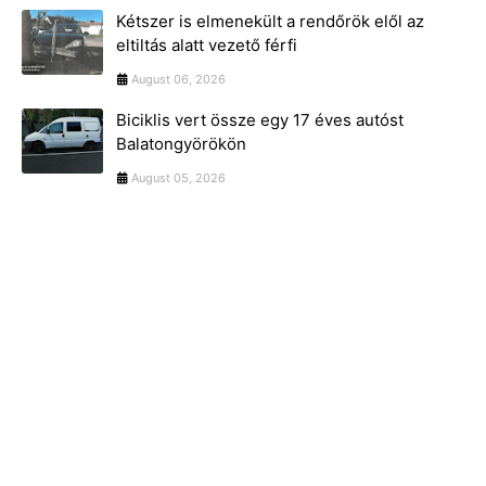
Kétszer is elmenekült a rendőrök elől az
eltiltás alatt vezető férfi
August 06, 2026
Biciklis vert össze egy 17 éves autóst
Balatongyörökön
August 05, 2026