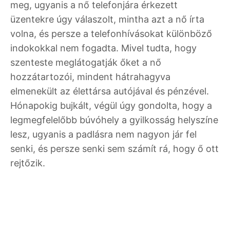
meg, ugyanis a nő telefonjára érkezett
üzentekre úgy válaszolt, mintha azt a nő írta
volna, és persze a telefonhívásokat különböző
indokokkal nem fogadta. Mivel tudta, hogy
szenteste meglátogatják őket a nő
hozzátartozói, mindent hátrahagyva
elmenekült az élettársa autójával és pénzével.
Hónapokig bujkált, végül úgy gondolta, hogy a
legmegfelelőbb búvóhely a gyilkosság helyszíne
lesz, ugyanis a padlásra nem nagyon jár fel
senki, és persze senki sem számít rá, hogy ő ott
rejtőzik.