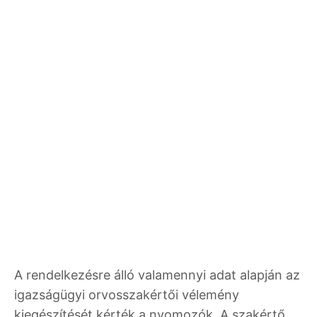
A rendelkezésre álló valamennyi adat alapján az
igazságügyi orvosszakértői vélemény
kiegészítését kérték a nyomozók. A szakértő