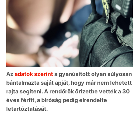
Az
adatok szerint
a gyanúsított olyan súlyosan
bántalmazta saját apját, hogy már nem lehetett
rajta segíteni. A rendőrök őrizetbe vették a 30
éves férfit, a bíróság pedig elrendelte
letartóztatását.