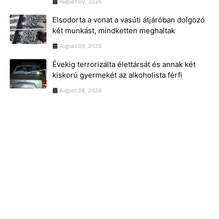
August 09, 2026
Elsodorta a vonat a vasúti átjáróban dolgozó
két munkást, mindketten meghaltak
August 09, 2026
Évekig terrorizálta élettársát és annak két
kiskorú gyermekét az alkoholista férfi
August 08, 2026