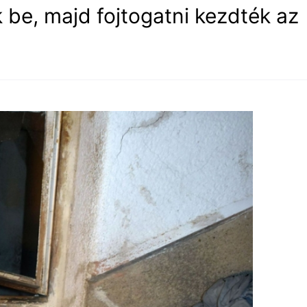
be, majd fojtogatni kezdték az