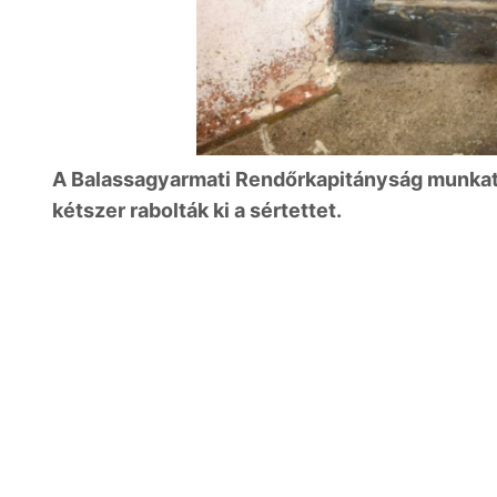
A Balassagyarmati Rendőrkapitányság munkatár
kétszer rabolták ki a sértettet.