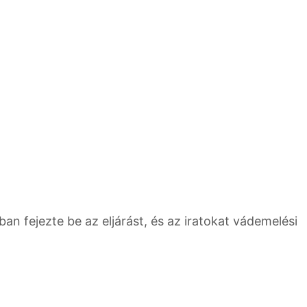
 fejezte be az eljárást, és az iratokat vádemelési