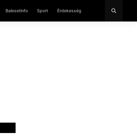
Balesetinfo
Sport
Érdekesség