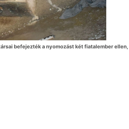
sai befejezték a nyomozást két fiatalember ellen, 