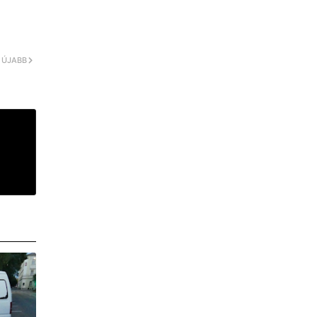
ÚJABB