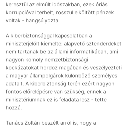
keresztül az elmúlt időszakban, ezek óriási
korrupcióval terhelt, rosszul elköltött pénzek
voltak - hangsúlyozta.
A kiberbiztonsággal kapcsolatban a
miniszterjelölt kiemelte: alapvető sztenderdeket
nem tartanak be az állami informatikában, ami
nagyon komoly nemzetbiztonsági
kockázatokat hordoz magában és veszélyezteti
a magyar állampolgárok különböző személyes
adatait. A kiberbiztonság terén ezért nagyon
fontos előrelépésre van szükség, ennek a
minisztériumnak ez is feladata lesz - tette
hozzá.
Tanács Zoltán beszélt arról is, hogy a