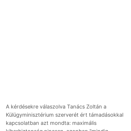
A kérdésekre válaszolva Tanács Zoltán a
Külügyminisztérium szerverét ért támadásokkal
kapcsolatban azt mondta: maximális