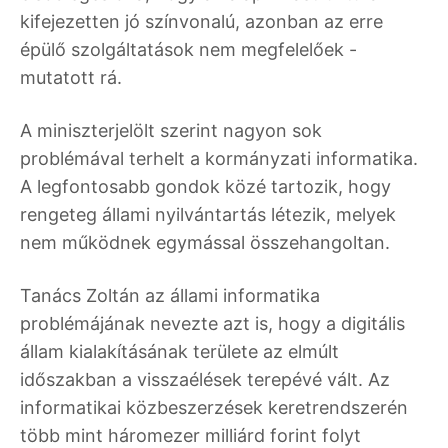
kifejezetten jó színvonalú, azonban az erre
épülő szolgáltatások nem megfelelőek -
mutatott rá.
A miniszterjelölt szerint nagyon sok
problémával terhelt a kormányzati informatika.
A legfontosabb gondok közé tartozik, hogy
rengeteg állami nyilvántartás létezik, melyek
nem működnek egymással összehangoltan.
Tanács Zoltán az állami informatika
problémájának nevezte azt is, hogy a digitális
állam kialakításának területe az elmúlt
időszakban a visszaélések terepévé vált. Az
informatikai közbeszerzések keretrendszerén
több mint háromezer milliárd forint folyt