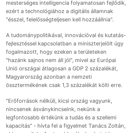
mesterséges intelligencia folyamatosan fejlődik,
ezért a technológiához a digitális államnak
"ésszel, felelősségteljesen kell hozzáállnia".
A tudománypolitikával, innovációval és kutatás-
fejlesztéssel kapcsolatban a miniszterjelölt úgy
fogalmazott, hogy ezeken a területeken
"hazánk sajnos nem áll jól", mivel az Európai
Unió országai átlagosan a GDP 2 százalékát,
Magyarország azonban a nemzeti
össztermékének csak 1,3 százalékát költi erre.
"Erőforrások nélküli, kicsi ország vagyunk,
nincsenek ásványkincseink, nekünk a
legfontosabb értékünk a tudás és a szellemi
kapacitás" - hívta fel a figyelmet Tanács Zoltán,