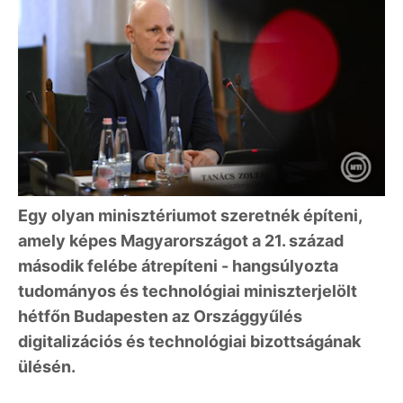
Egy olyan minisztériumot szeretnék építeni,
amely képes Magyarországot a 21. század
második felébe átrepíteni - hangsúlyozta
tudományos és technológiai miniszterjelölt
hétfőn Budapesten az Országgyűlés
digitalizációs és technológiai bizottságának
ülésén.