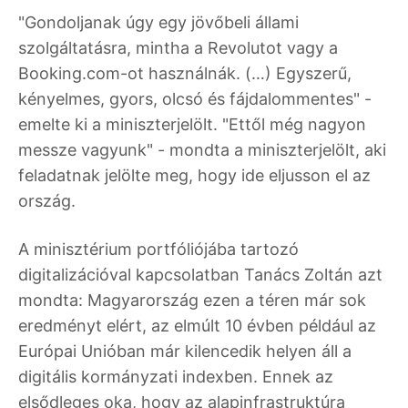
"Gondoljanak úgy egy jövőbeli állami
szolgáltatásra, mintha a Revolutot vagy a
Booking.com-ot használnák. (…) Egyszerű,
kényelmes, gyors, olcsó és fájdalommentes" -
emelte ki a miniszterjelölt. "Ettől még nagyon
messze vagyunk" - mondta a miniszterjelölt, aki
feladatnak jelölte meg, hogy ide eljusson el az
ország.
A minisztérium portfóliójába tartozó
digitalizációval kapcsolatban Tanács Zoltán azt
mondta: Magyarország ezen a téren már sok
eredményt elért, az elmúlt 10 évben például az
Európai Unióban már kilencedik helyen áll a
digitális kormányzati indexben. Ennek az
elsődleges oka, hogy az alapinfrastruktúra