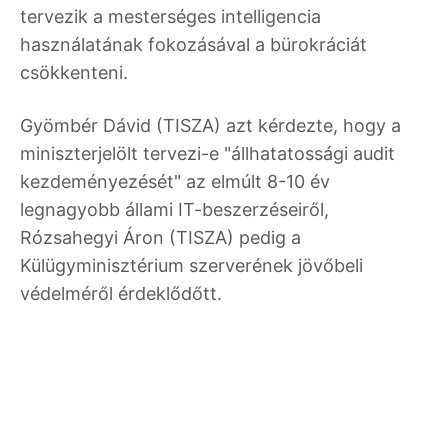
tervezik a mesterséges intelligencia
használatának fokozásával a bürokráciát
csökkenteni.
Gyömbér Dávid (TISZA) azt kérdezte, hogy a
miniszterjelölt tervezi-e "állhatatossági audit
kezdeményezését" az elmúlt 8-10 év
legnagyobb állami IT-beszerzéseiről,
Rózsahegyi Áron (TISZA) pedig a
Külügyminisztérium szerverének jövőbeli
védelméről érdeklődőtt.