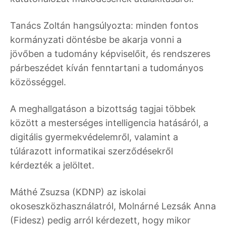
Tanács Zoltán hangsúlyozta: minden fontos
kormányzati döntésbe be akarja vonni a
jövőben a tudomány képviselőit, és rendszeres
párbeszédet kíván fenntartani a tudományos
közösséggel.
A meghallgatáson a bizottság tagjai többek
között a mesterséges intelligencia hatásáról, a
digitális gyermekvédelemről, valamint a
túlárazott informatikai szerződésekről
kérdezték a jelöltet.
Máthé Zsuzsa (KDNP) az iskolai
okoseszközhasználatról, Molnárné Lezsák Anna
(Fidesz) pedig arról kérdezett, hogy mikor