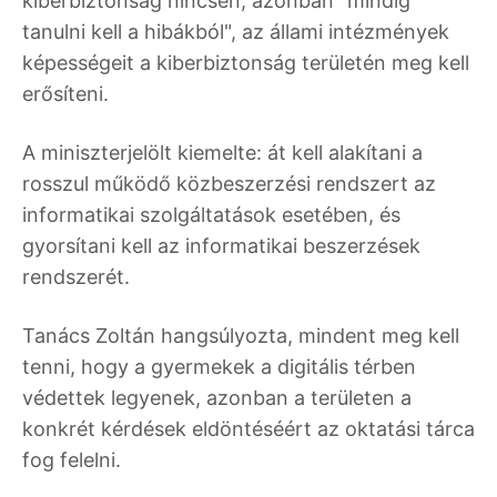
kiberbiztonság nincsen, azonban "mindig
tanulni kell a hibákból", az állami intézmények
képességeit a kiberbiztonság területén meg kell
erősíteni.
A miniszterjelölt kiemelte: át kell alakítani a
rosszul működő közbeszerzési rendszert az
informatikai szolgáltatások esetében, és
gyorsítani kell az informatikai beszerzések
rendszerét.
Tanács Zoltán hangsúlyozta, mindent meg kell
tenni, hogy a gyermekek a digitális térben
védettek legyenek, azonban a területen a
konkrét kérdések eldöntéséért az oktatási tárca
fog felelni.