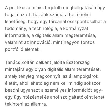
A politikus a miniszterjelölti meghallgatásán úgy
fogalmazott: hazánk számára történelmi
lehetőség, hogy egy tárcánál összpontosulhat a
tudomány, a technológia, a kormányzati
informatika, a digitális állam megteremtése,
valamint az innováció, mint nagyon fontos
portfólió elemek.
Tanács Zoltán célként jelölte Észtország
mintájára egy olyan digitális állam teremtését,
amely tényleg megkönnyíti az állampolgárok
életét, ahol lehetőleg nem kell mindig sokszor
beadni ugyanazt a személyes információt egy-
egy ügyintézésnél és ahol szolgáltatóként lehet
tekinteni az államra.