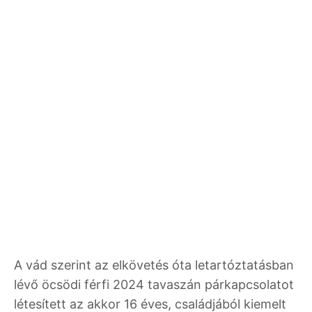
A vád szerint az elkövetés óta letartóztatásban
lévő öcsödi férfi 2024 tavaszán párkapcsolatot
létesített az akkor 16 éves, családjából kiemelt