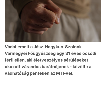
Vádat emelt a Jász-Nagykun-Szolnok
Vármegyei Főügyészség egy 31 éves öcsödi
férfi ellen, aki életveszélyes sérüléseket
okozott várandós barátnőjének - közölte a
vádhatóság pénteken az MTI-vel.