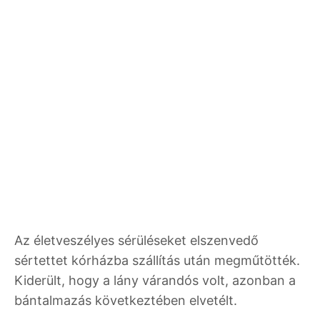
Az életveszélyes sérüléseket elszenvedő
sértettet kórházba szállítás után megműtötték.
Kiderült, hogy a lány várandós volt, azonban a
bántalmazás következtében elvetélt.