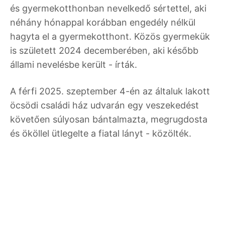
és gyermekotthonban nevelkedő sértettel, aki
néhány hónappal korábban engedély nélkül
hagyta el a gyermekotthont. Közös gyermekük
is született 2024 decemberében, aki később
állami nevelésbe került - írták.
A férfi 2025. szeptember 4-én az általuk lakott
öcsödi családi ház udvarán egy veszekedést
követően súlyosan bántalmazta, megrugdosta
és ököllel ütlegelte a fiatal lányt - közölték.