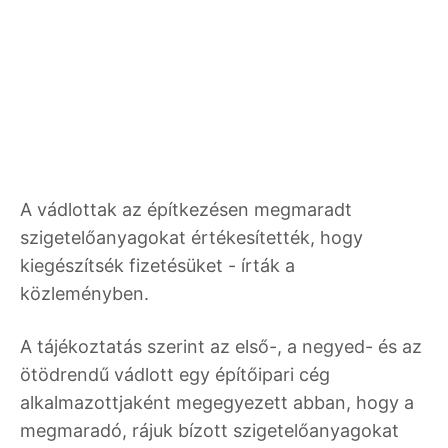
A vádlottak az építkezésen megmaradt
szigetelőanyagokat értékesítették, hogy
kiegészítsék fizetésüket - írták a
közleményben.
A tájékoztatás szerint az első-, a negyed- és az
ötödrendű vádlott egy építőipari cég
alkalmazottjaként megegyezett abban, hogy a
megmaradó, rájuk bízott szigetelőanyagokat