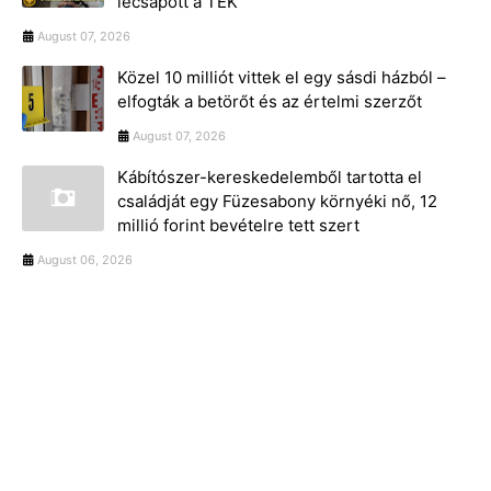
lecsapott a TEK
August 07, 2026
Közel 10 milliót vittek el egy sásdi házból –
elfogták a betörőt és az értelmi szerzőt
August 07, 2026
Kábítószer-kereskedelemből tartotta el
családját egy Füzesabony környéki nő, 12
millió forint bevételre tett szert
August 06, 2026