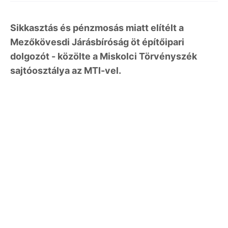
Sikkasztás és pénzmosás miatt elítélt a
Mezőkövesdi Járásbíróság öt építőipari
dolgozót - közölte a Miskolci Törvényszék
sajtóosztálya az MTI-vel.