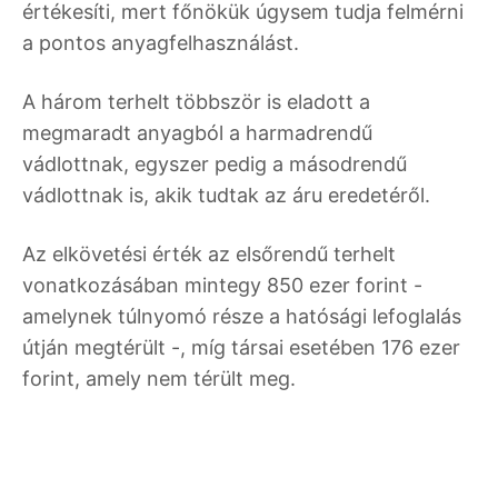
értékesíti, mert főnökük úgysem tudja felmérni
a pontos anyagfelhasználást.
A három terhelt többször is eladott a
megmaradt anyagból a harmadrendű
vádlottnak, egyszer pedig a másodrendű
vádlottnak is, akik tudtak az áru eredetéről.
Az elkövetési érték az elsőrendű terhelt
vonatkozásában mintegy 850 ezer forint -
amelynek túlnyomó része a hatósági lefoglalás
útján megtérült -, míg társai esetében 176 ezer
forint, amely nem térült meg.